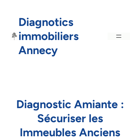
Aller
au
Diagnotics
contenu
immobiliers
Annecy
Diagnostic Amiante :
Sécuriser les
Immeubles Anciens